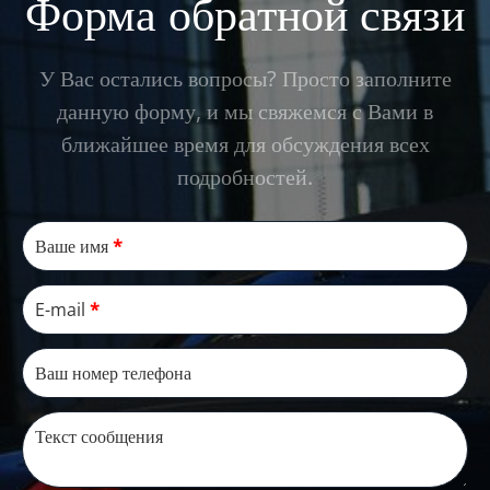
Форма обратной связи
У Вас остались вопросы? Просто заполните
данную форму, и мы свяжемся с Вами в
ближайшее время для обсуждения всех
подробностей.
Ваше имя
*
E-mail
*
Ваш номер телефона
Текст сообщения