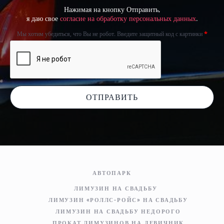
Нажимая на кнопку Отправить,
я даю свое
согласие на обработку персональных данных
.
Мы хотим убедиться, что Вы не робот. Введите защитный код с картинки
*
ОТПРАВИТЬ
АВТОПАРК
ЛИМУЗИН НА СВАДЬБУ
ЛИМУЗИН «РОЛЛС-РОЙС» НА СВАДЬБУ
ЛИМУЗИН НА СВАДЬБУ НЕДОРОГО
ПРОКАТ ЛИМУЗИНОВ НА ДЕВИЧНИК