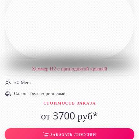
Хаммер Н2 с приподнятой крышей
30 Мест
Салон - бело-коричневый
СТОИМОСТЬ ЗАКАЗА
от 3700 руб*
ЗАКАЗАТЬ ЛИМУЗИН