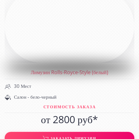
Лимузин Rolls-Royce-Style (белый)
30 Мест
Салон - бело-черный
СТОИМОСТЬ ЗАКАЗА
от 2800 руб*
ЗАКАЗАТЬ ЛИМУЗИН