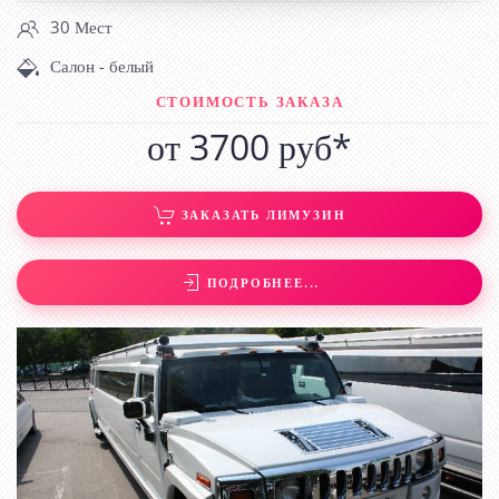
30 Мест
Салон - белый
СТОИМОСТЬ ЗАКАЗА
от 3700 руб*
ЗАКАЗАТЬ ЛИМУЗИН
ПОДРОБНЕЕ...
ЛИМУЗИН HUMMER H2 БЕЛЫЙ