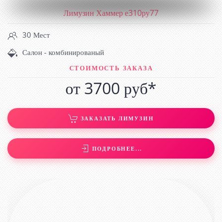
Лимузин Хаммер е310ру77
30 Мест
Салон - комбинированый
СТОИМОСТЬ ЗАКАЗА
от 3700 руб*
ЗАКАЗАТЬ ЛИМУЗИН
ПОДРОБНЕЕ...
ЛИМУЗИН КАДИЛЛАК М821ХН77