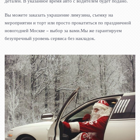
деталей. В указанное время авто с водителем будет подано.
Вы можете заказать украшение лимузина, съемку на
мероприятии и торт или просто прокатиться по праздничной
новогодней Москве – выбор за вами.Мы же гарантируем
безупречный уровень сервиса без накладок.