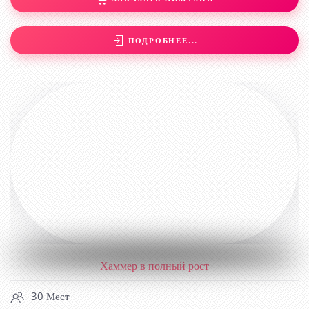
ПОДРОБНЕЕ...
ХАММЕР В ПОЛНЫЙ РОСТ
Хаммер в полный рост
30 Мест