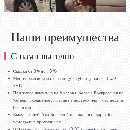
Наши преимущества
С нами выгодно
Скидки от 3% до 10 %;
Минимальный заказ в пятницу и субботу после 18.00 на
3+1;
При заказе лимузина на 6 часов и более с Воскресенья по
Четверг украшение лимузина в подарок или 1 час подачи
бесплатно;
Выпуск голубей на Болотной площади в подарок (на
усмотрение прокатчика);
В Пятницу и Субботу после 18.00 - цены будних дней;