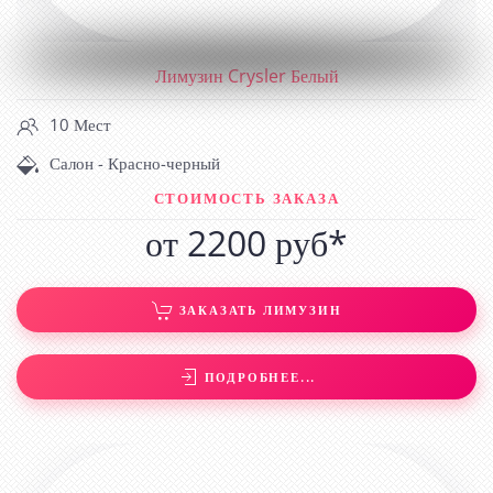
Лимузин Crysler Белый
10 Мест
Салон - Красно-черный
СТОИМОСТЬ ЗАКАЗА
от 2200 руб*
ЗАКАЗАТЬ ЛИМУЗИН
ПОДРОБНЕЕ...
ХАММЕР Н2 С ПРИПОДНЯТОЙ КРЫШЕЙ