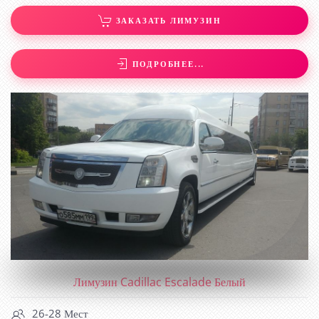
ЗАКАЗАТЬ ЛИМУЗИН
ПОДРОБНЕЕ...
ЛИМУЗИН CADILLAC ESCALADE БЕЛЫЙ
Лимузин Cadillac Escalade Белый
26-28 Мест