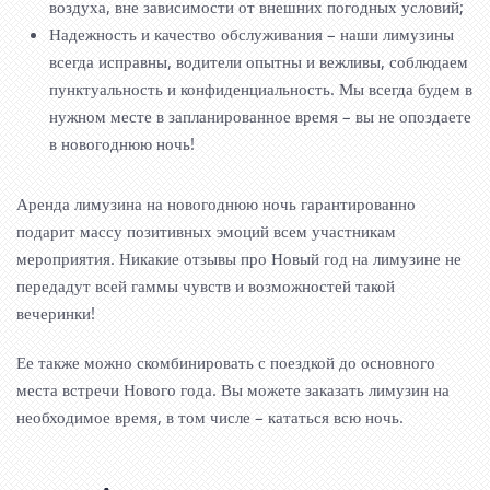
воздуха, вне зависимости от внешних погодных условий;
Надежность и качество обслуживания – наши лимузины
всегда исправны, водители опытны и вежливы, соблюдаем
пунктуальность и конфиденциальность. Мы всегда будем в
нужном месте в запланированное время – вы не опоздаете
в новогоднюю ночь!
Аренда лимузина на новогоднюю ночь гарантированно
подарит массу позитивных эмоций всем участникам
мероприятия. Никакие отзывы про Новый год на лимузине не
передадут всей гаммы чувств и возможностей такой
вечеринки!
Ее также можно скомбинировать с поездкой до основного
места встречи Нового года. Вы можете заказать лимузин на
необходимое время, в том числе – кататься всю ночь.