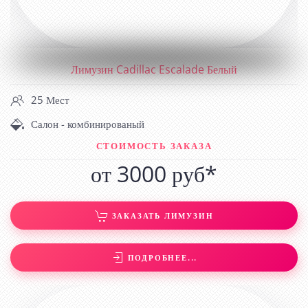
Лимузин Cadillac Escalade Белый
25 Мест
Салон - комбинированый
СТОИМОСТЬ ЗАКАЗА
от 3000 руб*
ЗАКАЗАТЬ ЛИМУЗИН
ПОДРОБНЕЕ...
ЛИМУЗИН ROLLS-ROYCE-STYLE (БЕЛЫЙ)