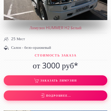
Лимузин HUMMER H2 Белый
25 Мест
Салон - бело-оранжевый
СТОИМОСТЬ ЗАКАЗА
от 3000 руб*
ЗАКАЗАТЬ ЛИМУЗИН
ПОДРОБНЕЕ...