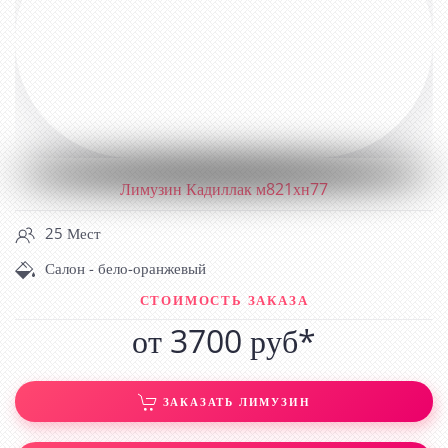
Лимузин Кадиллак м821хн77
25 Мест
Салон - бело-оранжевый
СТОИМОСТЬ ЗАКАЗА
от 3700 руб*
ЗАКАЗАТЬ ЛИМУЗИН