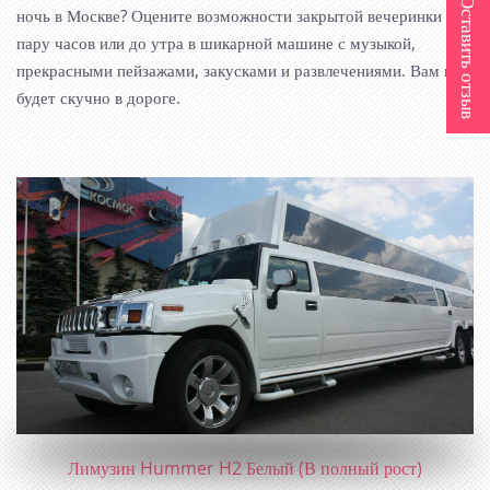
Оставить отзыв
ночь в Москве? Оцените возможности закрытой вечеринки на
пару часов или до утра в шикарной машине с музыкой,
прекрасными пейзажами, закусками и развлечениями. Вам не
будет скучно в дороге.
ЛИМУЗИН HUMMER H2 БЕЛЫЙ (В ПОЛНЫЙ РОСТ)
Лимузин Hummer H2 Белый (В полный рост)