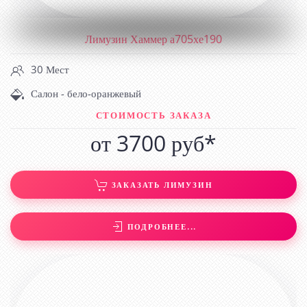
Лимузин Хаммер а705хе190
30 Мест
Салон - бело-оранжевый
СТОИМОСТЬ ЗАКАЗА
от 3700 руб*
ЗАКАЗАТЬ ЛИМУЗИН
ПОДРОБНЕЕ...
READ MORE