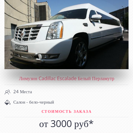
ЛИМУЗИН CADILLAC ESCALADE БЕЛЫЙ
ПЕРЛАМУТР
Лимузин Cadillac Escalade Белый Перламутр
24 Места
Салон - бело-черный
СТОИМОСТЬ ЗАКАЗА
от 3000 руб*