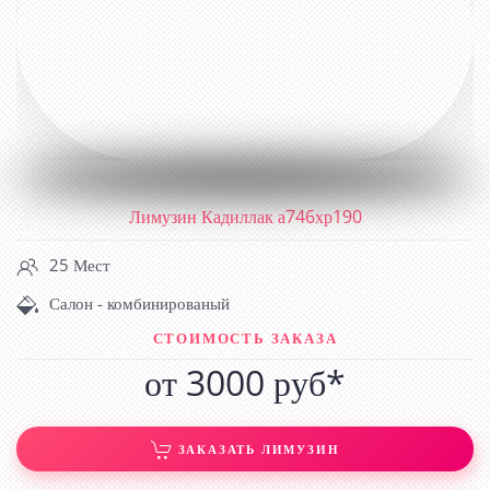
Лимузин Кадиллак а746хр190
25 Мест
Салон - комбинированый
СТОИМОСТЬ ЗАКАЗА
от 3000 руб*
ЗАКАЗАТЬ ЛИМУЗИН