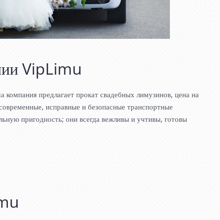
нии VipLimu
ша компания предлагает прокат свадебных лимузинов, цена на
о современные, исправные и безопасные транспортные
ьную пригодность; они всегда вежливы и учтивы, готовы
imu