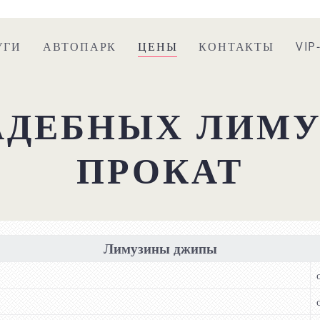
УГИ
АВТОПАРК
ЦЕНЫ
КОНТАКТЫ
VI
АДЕБНЫХ ЛИМУ
ПРОКАТ
Лимузины джипы