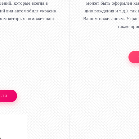
ений, которые всегда в
может быть оформлен как
ий вид автомобиля украсив
дню рождения и т.д.), та
ором которых поможет наш
Вашим пожеланиям. Украше
также при
ИЛЯ