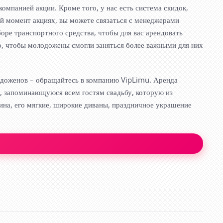
омпанией акции. Кроме того, у нас есть система скидок,
й момент акциях, вы можете связаться с менеджерами
оре транспортного средства, чтобы для вас арендовать
го, чтобы молодожены смогли заняться более важными для них
лодоженов – обращайтесь в компанию VipLimu. Аренда
ую, запоминающуюся всем гостям свадьбу, которую из
ина, его мягкие, широкие диваны, праздничное украшение