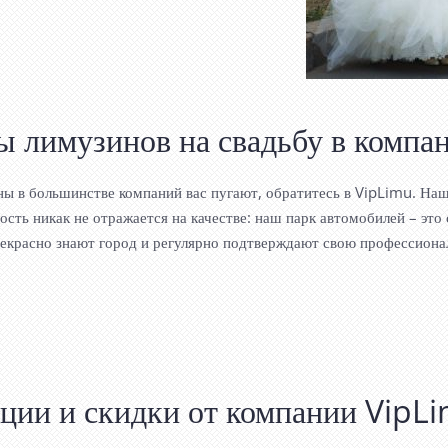
ы лимузинов на свадьбу в компа
ены в большинстве компаний вас пугают, обратитесь в VipLimu. На
ость никак не отражается на качестве: наш парк автомобилей – эт
екрасно знают город и регулярно подтверждают свою профессионал
ции и скидки от компании VipL