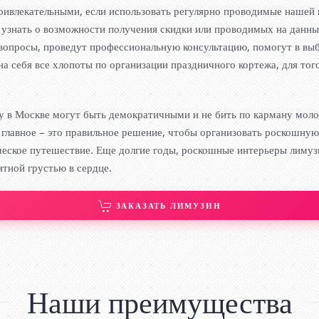
ривлекательными, если использовать регулярно проводимые нашей к
 узнать о возможности получения скидки или проводимых на данны
вопросы, проведут профессиональную консультацию, помогут в выб
на себя все хлопоты по организации праздничного кортежа, для то
ьбу в Москве могут быть демократичными и не бить по карману мо
, а главное – это правильное решение, чтобы организовать роскошн
еское путешествие. Еще долгие годы, роскошные интерьеры лимуз
ятной грустью в сердце.
ЗАКАЗАТЬ ЛИМУЗИН
Наши преимущества