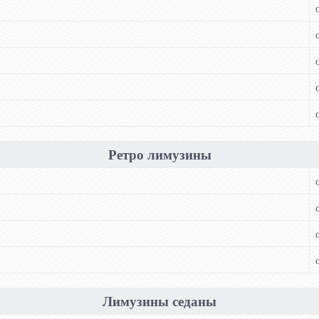
Ретро лимузины
Лимузины седаны